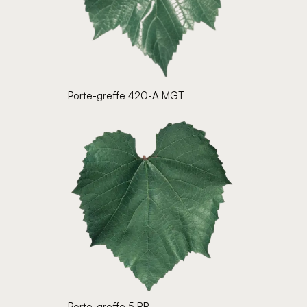
Porte-greffe 420-A MGT
Porte-greffe 5 BB