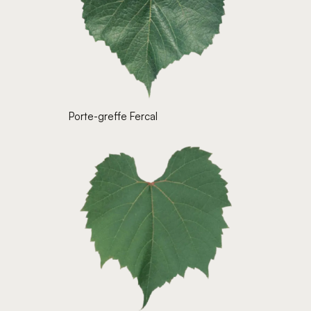
Porte-greffe Fercal