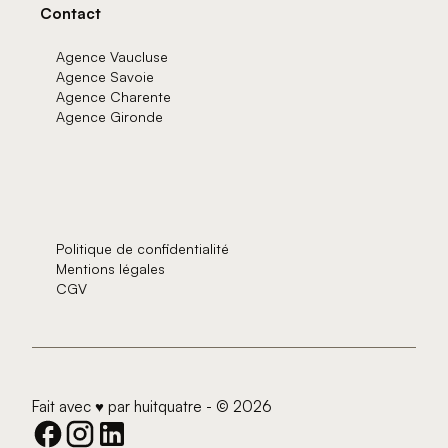
Contact
Agence Vaucluse
Agence Savoie
Agence Charente
Agence Gironde
Politique de confidentialité
Mentions légales
CGV
Fait avec ♥️ par
huitquatre
- © 2026
Nous suivre sur les réseaux sociaux