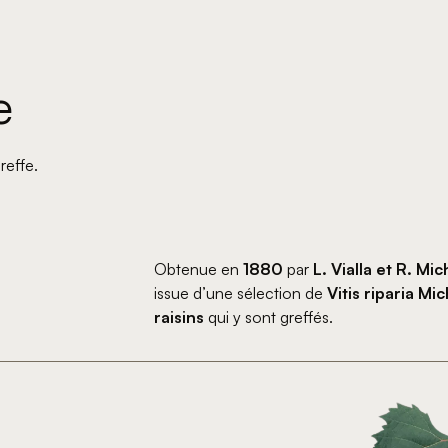
e
reffe.
Obtenue en
1880
par
L. Vialla et R. Mic
issue d’une sélection de
Vitis riparia Mi
raisins
qui y sont greffés.