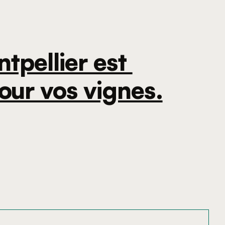
tpellier est 
our vos vignes.