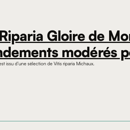
Riparia Gloire de Mon
endements modérés p
est issu d’une sélection de Vitis riparia Michaux.