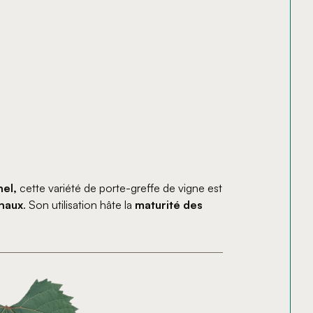
hel,
cette variété de porte-greffe de vigne est
chaux
. Son utilisation hâte la
maturité des