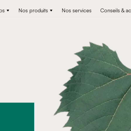
os
Nos produits
Nos services
Conseils & ac