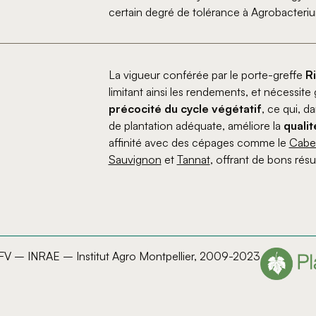
certain degré de tolérance à Agrobacterium
La vigueur conférée par le porte-greffe
Ri
limitant ainsi les rendements, et nécessite
précocité du cycle végétatif
, ce qui, 
de plantation adéquate, améliore la
qualit
affinité avec des cépages comme le
Cabe
Sauvignon
et
Tannat
, offrant de bons résul
IFV – INRAE – Institut Agro Montpellier, 2009-2023