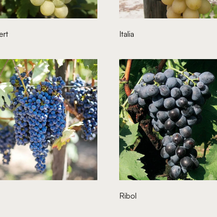
ert
Italia
Ribol