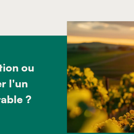
tion ou
 l'un
able ?