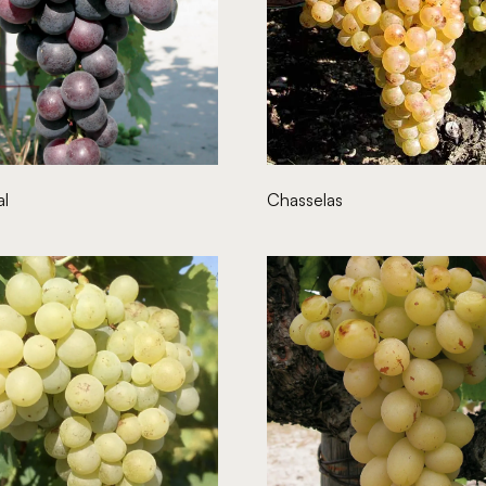
al
Chasselas