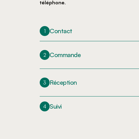
téléphone
.
Contact
1
Commande
2
Réception
3
Suivi
4