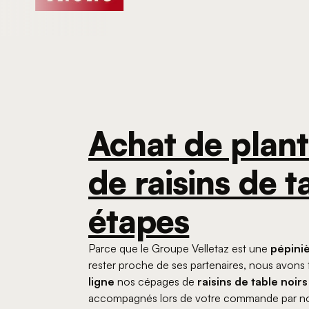
Achat de plant
de raisins de t
étapes
Parce que le Groupe Velletaz est une
pépiniè
rester proche de ses partenaires, nous avons f
ligne
nos cépages de
raisins de table noirs
accompagnés lors de votre commande par no