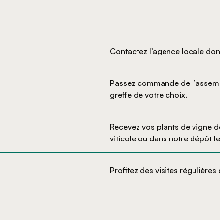
Contactez l’agence locale do
Passez commande de l’assembla
greffe de votre choix.
Recevez vos plants de vigne de
viticole ou dans notre dépôt l
Profitez des visites régulière