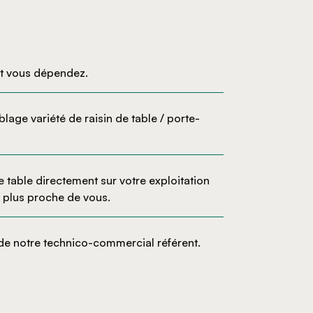
nt vous dépendez.
ge variété de raisin de table / porte-
 table directement sur votre exploitation
e plus proche de vous.
s de notre technico-commercial référent.