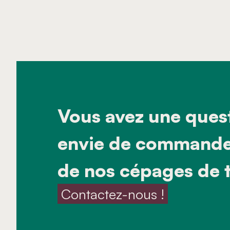
Vous avez une ques
envie de commander
de nos cépages de t
 Contactez-nous ! 