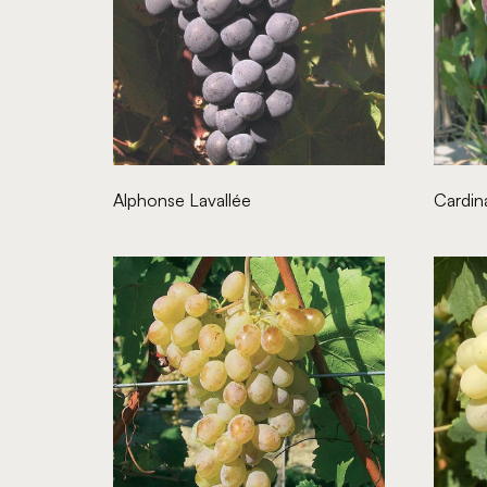
Alphonse Lavallée
Cardin