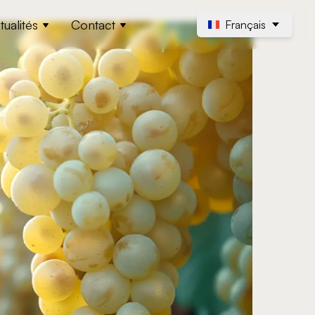
tualités
Contact
Français